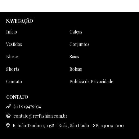
NAVEGAÇÃO
Início
Calças
Vestidos
Conjuntos
Blusas
Saias
Shorts
Bolsas
Contato
Política de Privacidade
CONTATO
(11) 919479634
contato@rc7fashion.com.br
R. João Teodoro, 1358 - Brás, São Paulo - SP, 03009-000