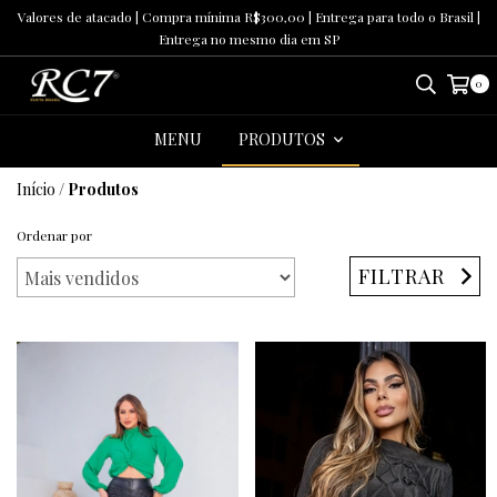
Valores de atacado | Compra mínima R$300,00 | Entrega para todo o Brasil |
Entrega no mesmo dia em SP
0
MENU
PRODUTOS
Início
/
Produtos
Ordenar por
FILTRAR